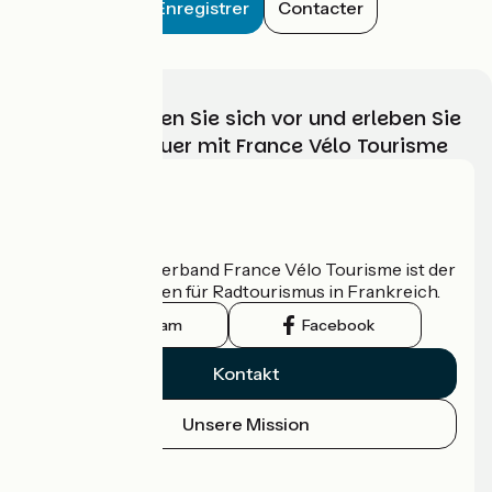
Enregistrer
Contacter
Wählen, bereiten Sie sich vor und erleben Sie
Ihr Radabenteuer mit France Vélo Tourisme
Wer sind wir?
Der nationale Verband France Vélo Tourisme ist der
offizielle Leitfaden für Radtourismus in Frankreich.
Instagram
Facebook
Kontakt
Unsere Mission
Pressebereich
Profi-Bereich