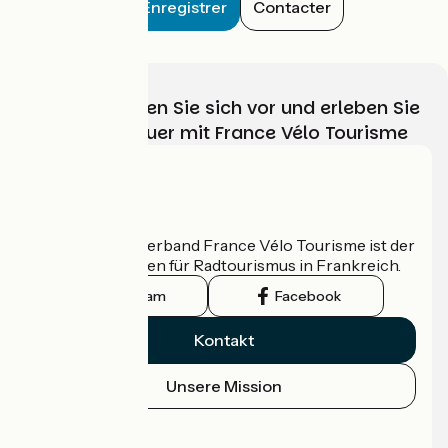
Enregistrer
Contacter
Wählen, bereiten Sie sich vor und erleben Sie
Ihr Radabenteuer mit France Vélo Tourisme
Wer sind wir?
Der nationale Verband France Vélo Tourisme ist der
offizielle Leitfaden für Radtourismus in Frankreich.
Instagram
Facebook
Kontakt
Unsere Mission
Pressebereich
Profi-Bereich