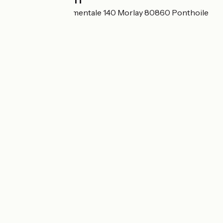
82 Route départementale 140 Morlay 80860 Ponthoile