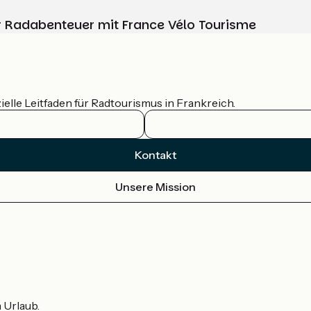
Ihr Radabenteuer mit France Vélo Tourisme
ielle Leitfaden für Radtourismus in Frankreich.
Kontakt
Unsere Mission
m Urlaub.