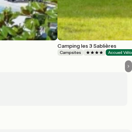
Camping les 3 Sablières
Campsites
Accueil Vél