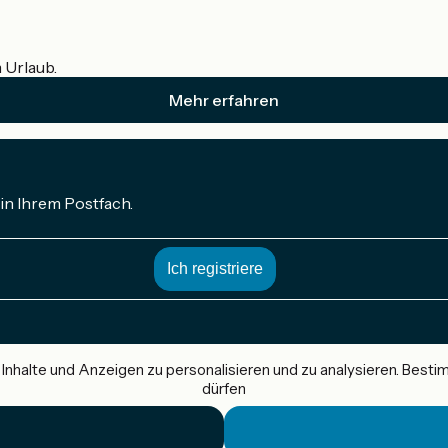
m Urlaub.
Mehr erfahren
in Ihrem Postfach.
nhalte und Anzeigen zu personalisieren und zu analysieren. Best
dürfen