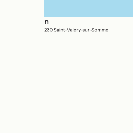
Localisation
345 Route d'Eu 80230 Saint-Valery-sur-Somme