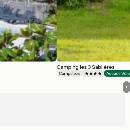
Camping les 3 Sablières
Campsites
Accueil Vél