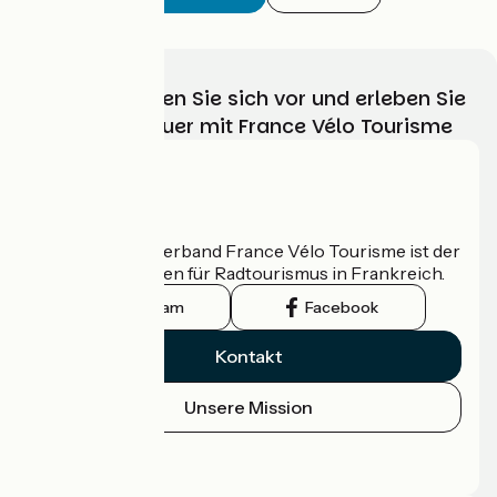
Wählen, bereiten Sie sich vor und erleben Sie
Ihr Radabenteuer mit France Vélo Tourisme
Wer sind wir?
Der nationale Verband France Vélo Tourisme ist der
offizielle Leitfaden für Radtourismus in Frankreich.
Instagram
Facebook
Kontakt
Unsere Mission
Pressebereich
Profi-Bereich