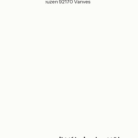
26-32 rue Jean Bleuzen 92170 Vanves