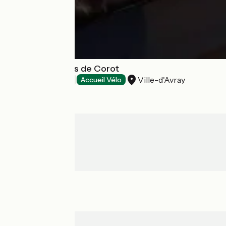
Hôtel Les Etangs de Corot
Ville-d'Avray
Hotels
Accueil Vélo