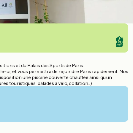
tions et du Palais des Sports de Paris.
le-ci, et vous permettra de rejoindre Paris rapidement. Nos
sposition une piscine couverte chauffée ainsi qu'un
touristiques, balades à vélo, collation....)