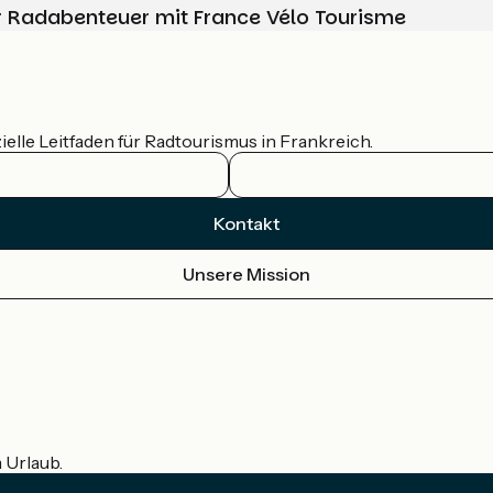
Ihr Radabenteuer mit France Vélo Tourisme
ielle Leitfaden für Radtourismus in Frankreich.
Kontakt
Unsere Mission
m Urlaub.