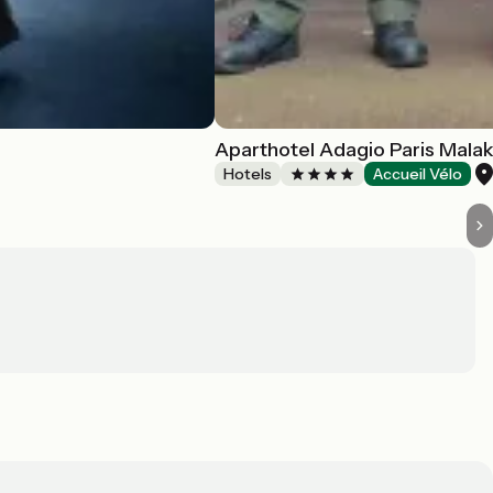
Aparthotel Adagio Paris Malak
Hotels
Accueil Vélo