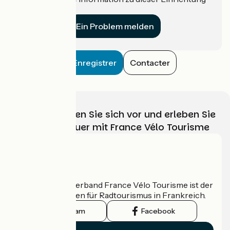
für uns?
Ein Problem melden
Enregistrer
Contacter
Wählen, bereiten Sie sich vor und erleben Sie
Ihr Radabenteuer mit France Vélo Tourisme
Wer sind wir?
Der nationale Verband France Vélo Tourisme ist der
offizielle Leitfaden für Radtourismus in Frankreich.
Instagram
Facebook