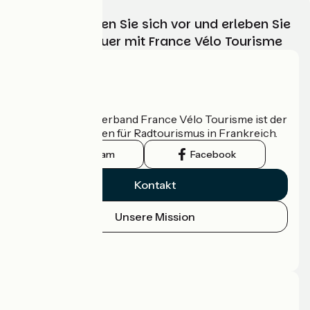
Wählen, bereiten Sie sich vor und erleben Sie
Ihr Radabenteuer mit France Vélo Tourisme
Wer sind wir?
Der nationale Verband France Vélo Tourisme ist der
offizielle Leitfaden für Radtourismus in Frankreich.
Instagram
Facebook
Kontakt
Unsere Mission
Pressebereich
Profi-Bereich