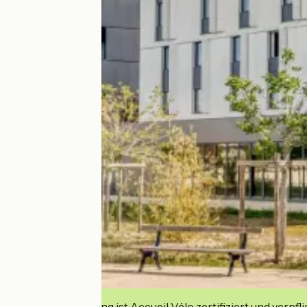
Diese Einrichtung ist Accueil Vélo zertifiziert und verpfl