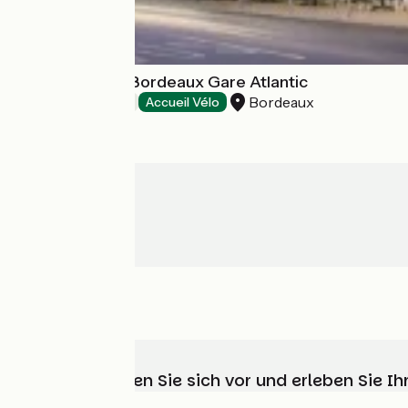
Hôtel Mercure Bordeaux Gare Atlantic
Bordeaux
Hotels
Accueil Vélo
Wählen, bereiten Sie sich vor und erleben Sie 