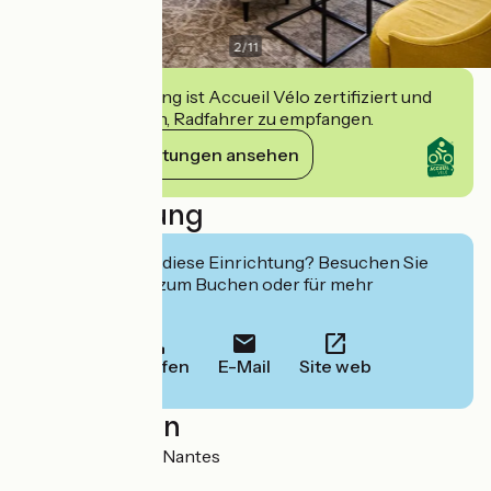
2
/
11
Diese Einrichtung ist Accueil Vélo zertifiziert und
verpflichtet sich, Radfahrer zu empfangen.
Ihre Verpflichtungen ansehen
Beschreibung
Interessiert Sie diese Einrichtung? Besuchen Sie
deren Website zum Buchen oder für mehr
Informationen.
Anrufen
E-Mail
Site web
Localisation
1, rue Piron 44100 Nantes