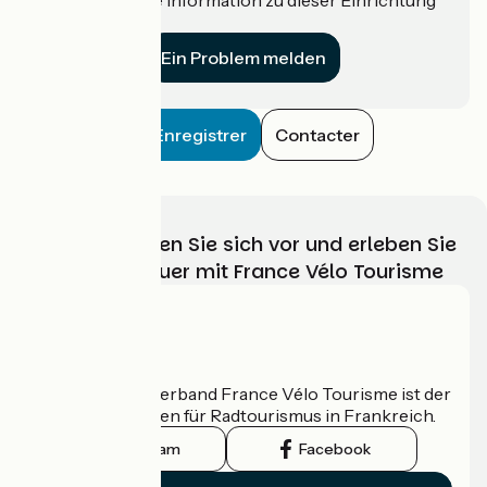
für uns?
Ein Problem melden
Enregistrer
Contacter
Wählen, bereiten Sie sich vor und erleben Sie
Ihr Radabenteuer mit France Vélo Tourisme
Wer sind wir?
Der nationale Verband France Vélo Tourisme ist der
offizielle Leitfaden für Radtourismus in Frankreich.
Instagram
Facebook