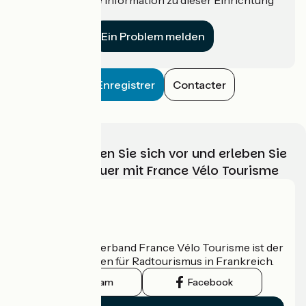
für uns?
Ein Problem melden
Enregistrer
Contacter
Wählen, bereiten Sie sich vor und erleben Sie
Ihr Radabenteuer mit France Vélo Tourisme
Wer sind wir?
Der nationale Verband France Vélo Tourisme ist der
offizielle Leitfaden für Radtourismus in Frankreich.
Instagram
Facebook