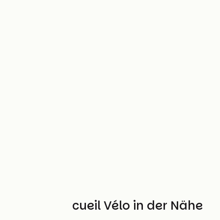
Weitere Accueil Vélo in der Nähe