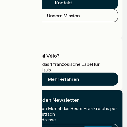
Kontakt
Unsere Mission
Pressebereich
Profi-Bereich
Was ist Accueil Vélo?
Accueil Vélo ist das 1. französische Label für
Radfahrer im Urlaub.
Mehr erfahren
Ich abonniere den Newsletter
Erhalten Sie jeden Monat das Beste Frankreichs per
Rad in Ihrem Postfach.
Meine E-Mail-Adresse