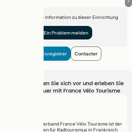
Haben Sie eine Information zu dieser Einrichtung
für uns?
Ein Problem melden
Enregistrer
Contacter
Wählen, bereiten Sie sich vor und erleben Sie
Ihr Radabenteuer mit France Vélo Tourisme
Wer sind wir?
Der nationale Verband France Vélo Tourisme ist der
offizielle Leitfaden für Radtourismus in Frankreich.