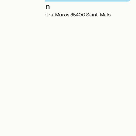
Localisation
2 rue des Marins Intra-Muros 35400 Saint-Malo