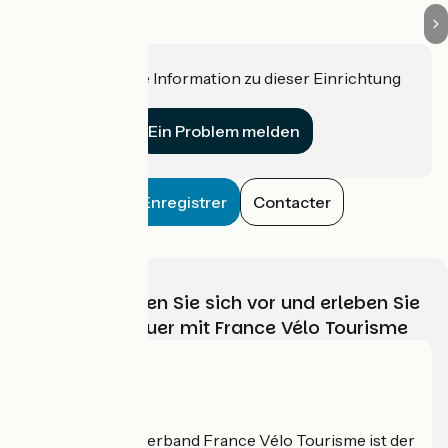
Haben Sie eine Information zu dieser Einrichtung
für uns?
Ein Problem melden
Enregistrer
Contacter
Wählen, bereiten Sie sich vor und erleben Sie
Ihr Radabenteuer mit France Vélo Tourisme
Wer sind wir?
Der nationale Verband France Vélo Tourisme ist der