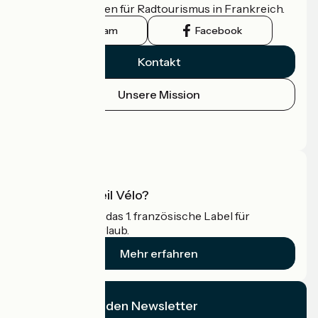
offizielle Leitfaden für Radtourismus in Frankreich.
Instagram
Facebook
Kontakt
Unsere Mission
Pressebereich
Profi-Bereich
Was ist Accueil Vélo?
Accueil Vélo ist das 1. französische Label für
Radfahrer im Urlaub.
Mehr erfahren
Ich abonniere den Newsletter