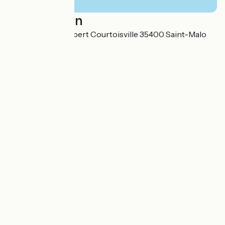
Localisation
100 boulevard Hébert Courtoisville 35400 Saint-Malo