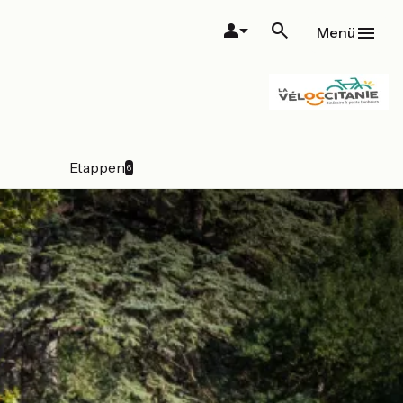
Menü
Etappen
6