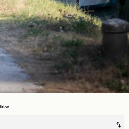
ition