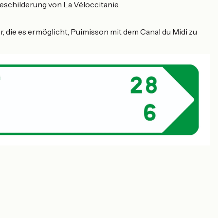
Beschilderung von La Véloccitanie.
r, die es ermöglicht, Puimisson mit dem Canal du Midi zu