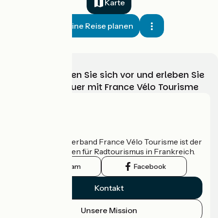
Karte
Meine Reise planen
Wählen, bereiten Sie sich vor und erleben Sie
Ihr Radabenteuer mit France Vélo Tourisme
Wer sind wir?
Der nationale Verband France Vélo Tourisme ist der
offizielle Leitfaden für Radtourismus in Frankreich.
Instagram
Facebook
Kontakt
Unsere Mission