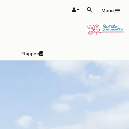
Menü
Etappen
23