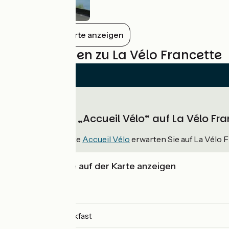
Alles auf der Karte anzeigen
Bewertungen zu La Vélo Francette
Unterkünfte „Accueil Vélo“ auf La Vélo Fr
262
Unterkünfte
Accueil Vélo
erwarten Sie auf La Vélo 
Unterkünfte auf der Karte anzeigen
Campsites
Bed and breakfast