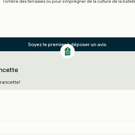
l’ombre des terrasses ou pour s’imprégner de la culture de la batelle
Soyez le premier à déposer un avis.
ancette
Francette!