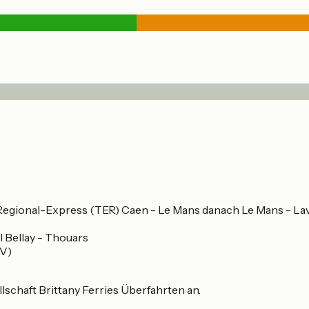
Regional-Express (TER) Caen - Le Mans danach Le Mans - Lav
 Bellay - Thouars
GV)
schaft Brittany Ferries Überfahrten an.