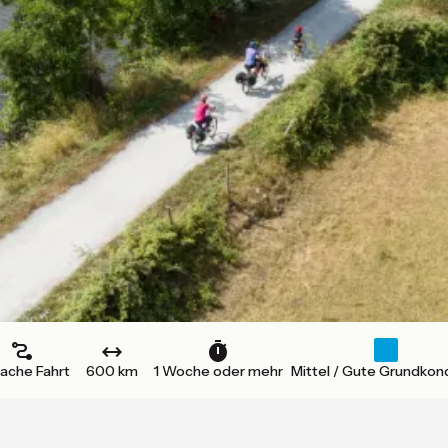
fache Fahrt
600 km
1 Woche oder mehr
Mittel / Gute Grundkond