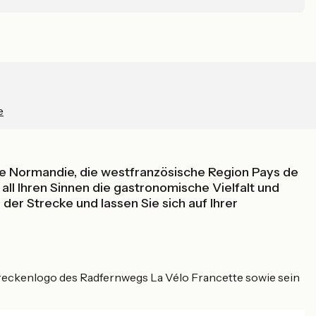
e
ie Normandie, die westfranzösische Region Pays de
ll Ihren Sinnen die gastronomische Vielfalt und
er Strecke und lassen Sie sich auf Ihrer
treckenlogo des Radfernwegs La Vélo Francette sowie sein