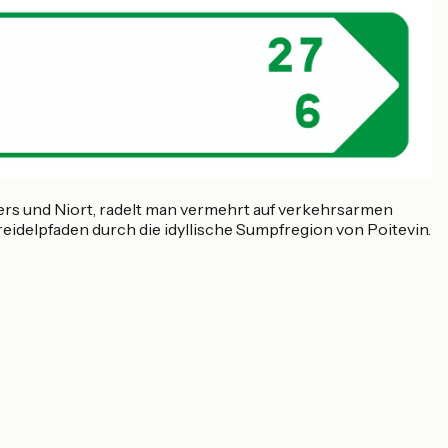
rs und Niort, radelt man vermehrt auf verkehrsarmen
idelpfaden durch die idyllische Sumpfregion von Poitevin.