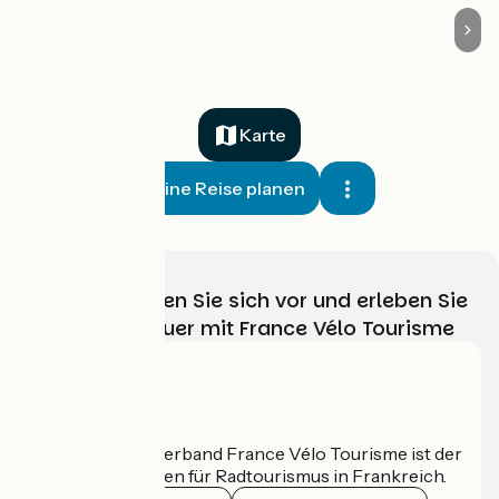
Karte
Meine Reise planen
Wählen, bereiten Sie sich vor und erleben Sie
Ihr Radabenteuer mit France Vélo Tourisme
Wer sind wir?
Der nationale Verband France Vélo Tourisme ist der
offizielle Leitfaden für Radtourismus in Frankreich.