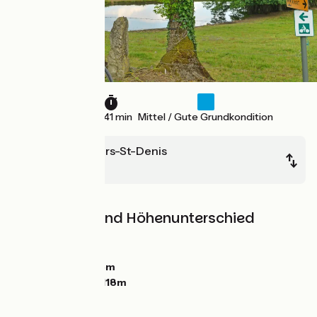
26 km
1 h 41 min
Mittel / Gute Grundkondition
Champdeniers-St-Denis
Niort
Steigungen und Höhenunterschied
Anstiege:
146m
Abstiege:
223m
Tiefster Punkt:
15m
Höchster Punkt:
118m