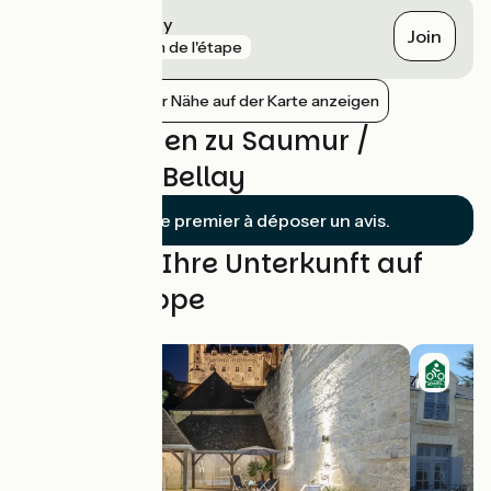
Montreuil-Bellay
Join
gare
1 km de l'étape
Bahnhöfe in der Nähe auf der Karte anzeigen
Bewertungen zu Saumur /
Montreuil-Bellay
Soyez le premier à déposer un avis.
Finden Sie Ihre Unterkunft auf
dieser Etappe