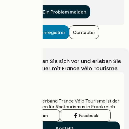
für uns?
Ein Problem melden
Enregistrer
Contacter
Wählen, bereiten Sie sich vor und erleben Sie
Ihr Radabenteuer mit France Vélo Tourisme
Wer sind wir?
Der nationale Verband France Vélo Tourisme ist der
offizielle Leitfaden für Radtourismus in Frankreich.
Instagram
Facebook
Kontakt