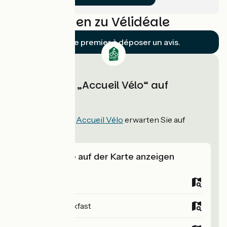
Bewertungen zu Vélidéale
Soyez le premier à déposer un avis.
Unterkünfte „Accueil Vélo“ auf
Vélidéale
87
Unterkünfte
Accueil Vélo
erwarten Sie auf
Vélidéale!
Unterkünfte auf der Karte anzeigen
Campsites
Bed and breakfast