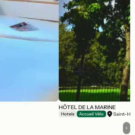
HÔTEL DE LA MARINE
Saint-Her
Hotels
Accueil Vélo