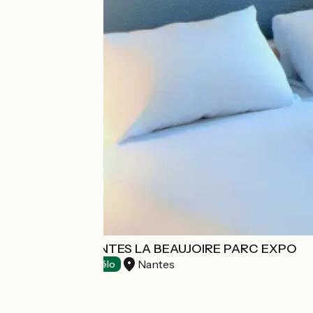
HÔTEL IBIS NANTES LA BEAUJOIRE PARC EXPO
Nantes
Hotels
Accueil Vélo