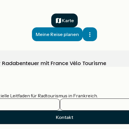
Karte
Meine Reise planen
Ihr Radabenteuer mit France Vélo Tourisme
ielle Leitfaden für Radtourismus in Frankreich.
Kontakt