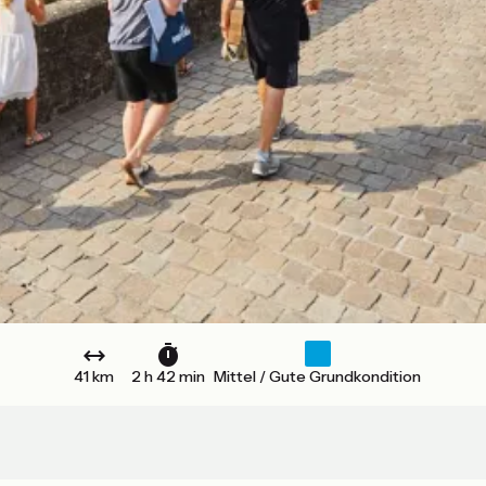
41 km
2 h 42 min
Mittel / Gute Grundkondition