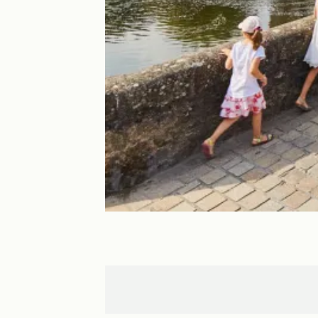
Cugand
Nantes