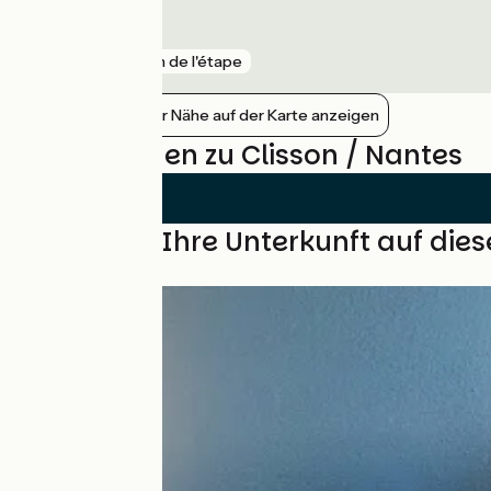
Chantenay
gare
1 km de l'étape
Bahnhöfe in der Nähe auf der Karte anzeigen
Bewertungen zu Clisson / Nantes
Finden Sie Ihre Unterkunft auf die