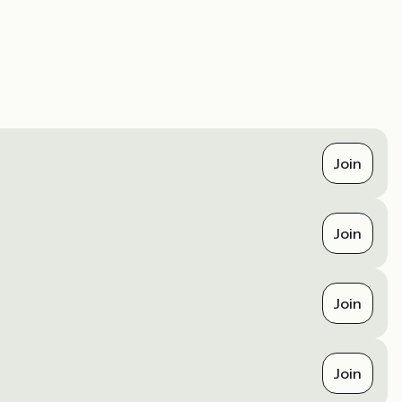
Join
Join
Join
Join