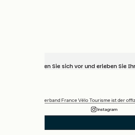
Wählen, bereiten Sie sich vor und erleben Sie 
Wer sind wir?
Der nationale Verband France Vélo Tourisme ist der offiz
Instagram