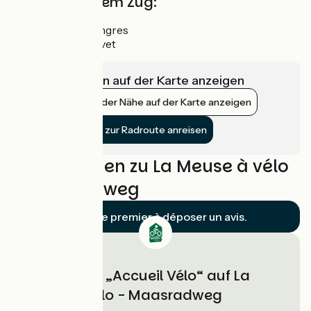
Anreise mit dem Zug:
Abfahrt:
Langres
Ankunft:
Givet
Infrastrukturen auf der Karte anzeigen
Bahnhöfe in der Nähe auf der Karte anzeigen
Mit dem Zug zur Radroute anreisen
Bewertungen zu La Meuse à vélo
- Maasradweg
Soyez le premier à déposer un avis.
Unterkünfte „Accueil Vélo“ auf La
Meuse à vélo - Maasradweg