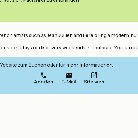
French artists such as Jean Jullien and Fere bring a modern, 
for short stays or discovery weekends in Toulouse. You can al
 Website zum Buchen oder für mehr Informationen.
Anrufen
E-Mail
Site web