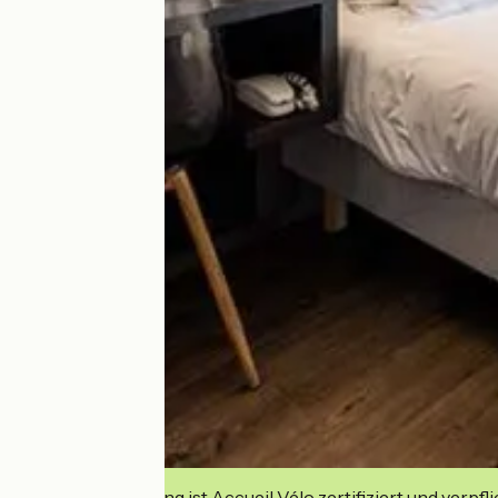
Diese Einrichtung ist Accueil Vélo zertifiziert und verpfl