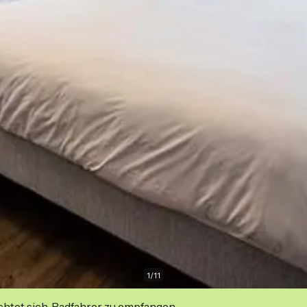
1
/
11
ichtet sich, Radfahrer zu empfangen.