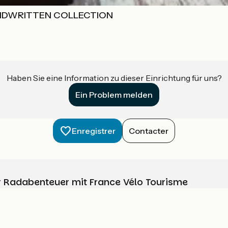
ANDWRITTEN COLLECTION
Haben Sie eine Information zu dieser Einrichtung für uns?
Ein Problem melden
Enregistrer
Contacter
Ihr Radabenteuer mit France Vélo Tourisme