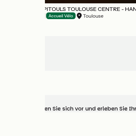
HOTEL LES CAPITOULS TOULOUSE CENTRE - H
Toulouse
Hotels
Accueil Vélo
Wählen, bereiten Sie sich vor und erleben Sie 
Wer sind wir?