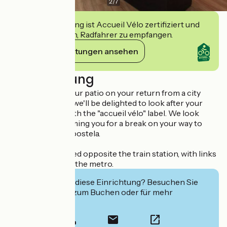
2
/
7
Diese Einrichtung ist Accueil Vélo zertifiziert und
verpflichtet sich, Radfahrer zu empfangen.
Ihre Verpflichtungen ansehen
Beschreibung
Come and enjoy our patio on your return from a city
excursion, where we'll be delighted to look after your
bicycle for you, with the "accueil vélo" label. We look
forward to welcoming you for a break on your way to
Santiago de Compostela.
The hotel is located opposite the train station, with links
to the airport and the metro.
Interessiert Sie diese Einrichtung? Besuchen Sie
deren Website zum Buchen oder für mehr
Informationen.