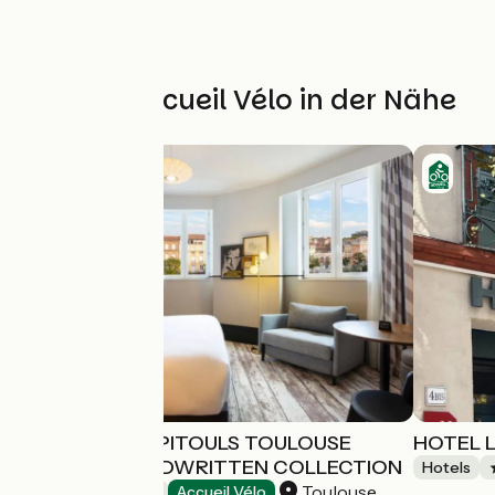
Weitere Accueil Vélo in der Nähe
HOTEL LES CAPITOULS TOULOUSE
HOTEL 
CENTRE - HANDWRITTEN COLLECTION
Hotels
Toulouse
Hotels
Accueil Vélo