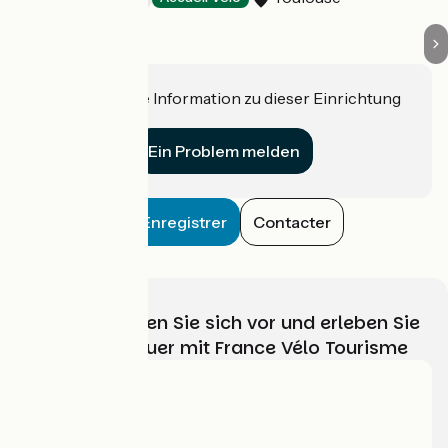
Haben Sie eine Information zu dieser Einrichtung
für uns?
Ein Problem melden
Enregistrer
Contacter
Wählen, bereiten Sie sich vor und erleben Sie
Ihr Radabenteuer mit France Vélo Tourisme
Wer sind wir?