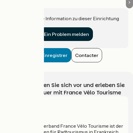
Haben Sie eine Information zu dieser Einrichtung
für uns?
Ein Problem melden
Enregistrer
Contacter
Wählen, bereiten Sie sich vor und erleben Sie
Ihr Radabenteuer mit France Vélo Tourisme
Wer sind wir?
Der nationale Verband France Vélo Tourisme ist der
offizielle Leitfaden für Radtourismus in Frankreich.