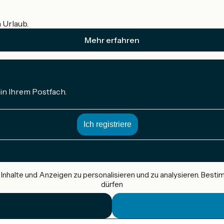
m Urlaub.
Mehr erfahren
in Ihrem Postfach.
nhalte und Anzeigen zu personalisieren und zu analysieren. Best
dürfen