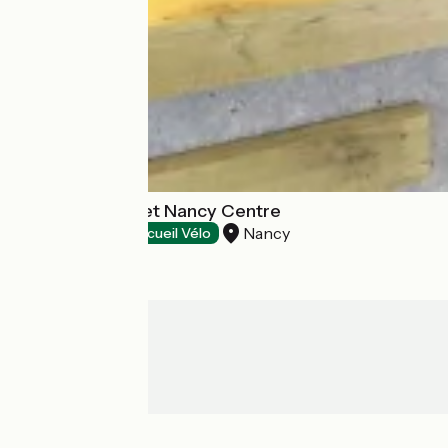
Hôtel Ibis Budget Nancy Centre
Nancy
Hotels
Accueil Vélo