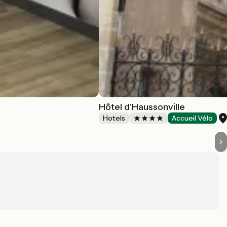
Hôtel d'Haussonville
Hotels
Accueil Vélo