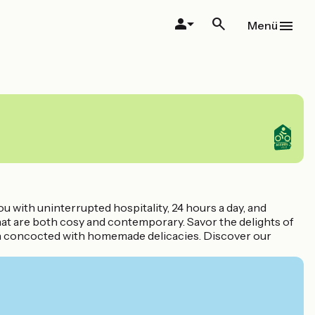
Menü
ou with uninterrupted hospitality, 24 hours a day, and
at are both cosy and contemporary. Savor the delights of
nch concocted with homemade delicacies. Discover our