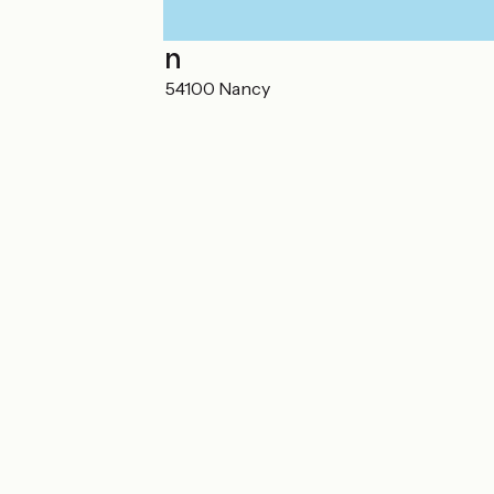
Localisation
5 Rue des Carmes 54100 Nancy