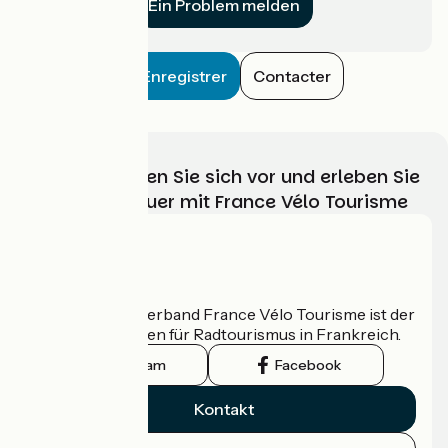
Ein Problem melden
Enregistrer
Contacter
Wählen, bereiten Sie sich vor und erleben Sie
Ihr Radabenteuer mit France Vélo Tourisme
Wer sind wir?
Der nationale Verband France Vélo Tourisme ist der
offizielle Leitfaden für Radtourismus in Frankreich.
Instagram
Facebook
Kontakt