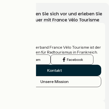
Wählen, bereiten Sie sich vor und erleben Sie
Ihr Radabenteuer mit France Vélo Tourisme
Wer sind wir?
Der nationale Verband France Vélo Tourisme ist der
offizielle Leitfaden für Radtourismus in Frankreich.
Instagram
Facebook
Kontakt
Unsere Mission
Pressebereich
Profi-Bereich