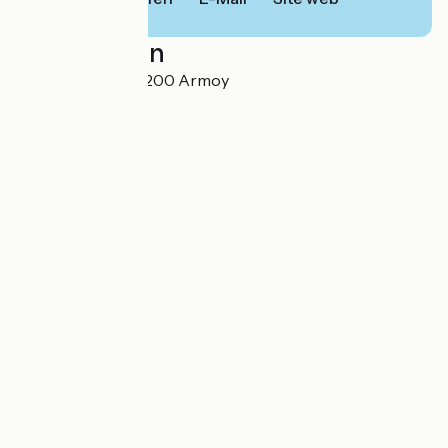
Localisation
3516 Chef Lieu 74200 Armoy