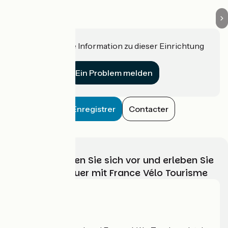
Haben Sie eine Information zu dieser Einrichtung
für uns?
Ein Problem melden
Enregistrer
Contacter
Wählen, bereiten Sie sich vor und erleben Sie
Ihr Radabenteuer mit France Vélo Tourisme
Wer sind wir?