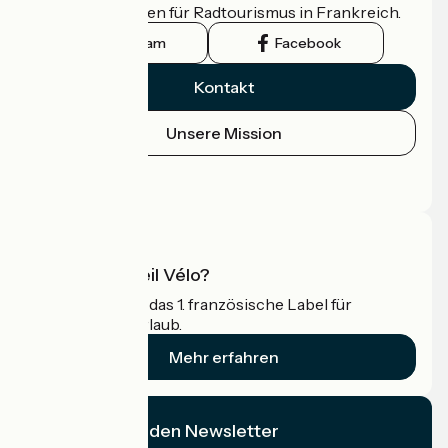
offizielle Leitfaden für Radtourismus in Frankreich.
Instagram
Facebook
Kontakt
Unsere Mission
Pressebereich
Profi-Bereich
Was ist Accueil Vélo?
Accueil Vélo ist das 1. französische Label für
Radfahrer im Urlaub.
Mehr erfahren
Ich abonniere den Newsletter