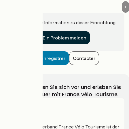
Haben Sie eine Information zu dieser Einrichtung
für uns?
Ein Problem melden
Enregistrer
Contacter
Wählen, bereiten Sie sich vor und erleben Sie
Ihr Radabenteuer mit France Vélo Tourisme
Wer sind wir?
Der nationale Verband France Vélo Tourisme ist der