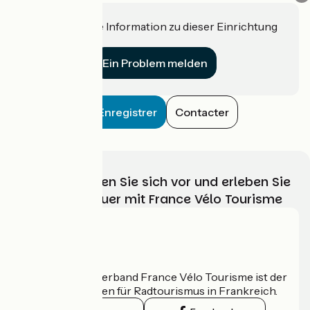
Haben Sie eine Information zu dieser Einrichtung
für uns?
Ein Problem melden
Enregistrer
Contacter
Wählen, bereiten Sie sich vor und erleben Sie
Ihr Radabenteuer mit France Vélo Tourisme
Wer sind wir?
Der nationale Verband France Vélo Tourisme ist der
offizielle Leitfaden für Radtourismus in Frankreich.