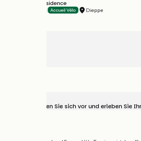
Mercure La Présidence
Dieppe
Hotels
Accueil Vélo
Wählen, bereiten Sie sich vor und erleben Sie 
Wer sind wir?