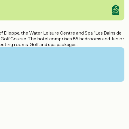
h of Dieppe, the Water Leisure Centre and Spa "Les Bains de
le Golf Course. The hotel comprises 85 bedrooms and Junior
meeting rooms. Golf and spa packages...