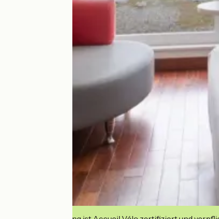
Diese Einrichtung ist Accueil Vélo zertifiziert und verpfl