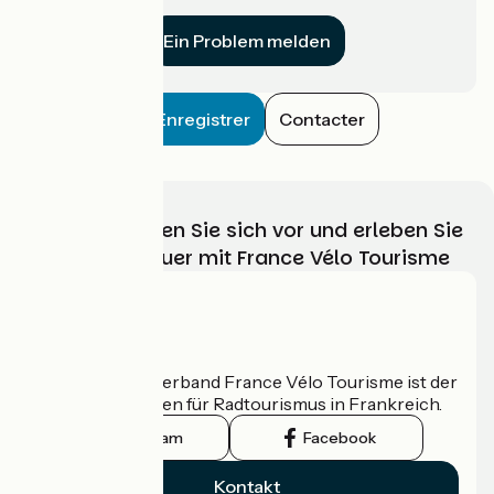
für uns?
Ein Problem melden
Enregistrer
Contacter
Wählen, bereiten Sie sich vor und erleben Sie
Ihr Radabenteuer mit France Vélo Tourisme
Wer sind wir?
Der nationale Verband France Vélo Tourisme ist der
offizielle Leitfaden für Radtourismus in Frankreich.
Instagram
Facebook
Kontakt