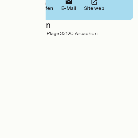
Anrufen
E-Mail
Site web
Localisation
82 boulevard de la Plage 33120 Arcachon