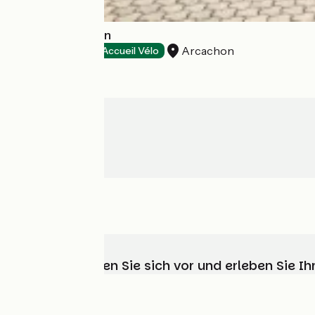
Hôtel Le Dauphin
Arcachon
Hotels
Accueil Vélo
Wählen, bereiten Sie sich vor und erleben Sie 