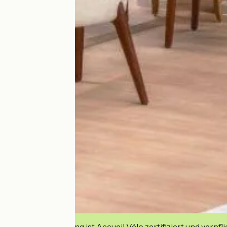
Diese Einrichtung ist Accueil Vélo zertifiziert und verpfl