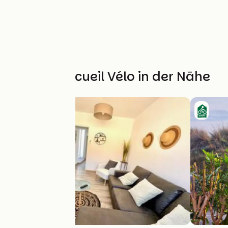
Weitere Accueil Vélo in der Nähe