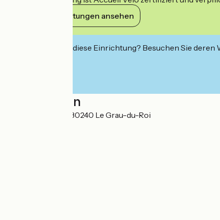
Ihre Verpflichtungen ansehen
Interessiert Sie diese Einrichtung? Besuchen Sie deren
Localisation
21, rue de l’égalité 30240 Le Grau-du-Roi