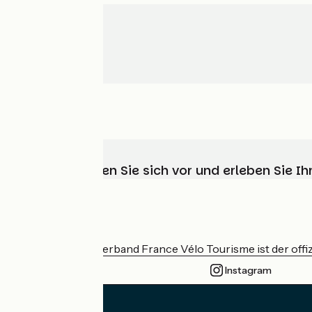
Wählen, bereiten Sie sich vor und erleben Sie 
Wer sind wir?
Der nationale Verband France Vélo Tourisme ist der offiz
Instagram