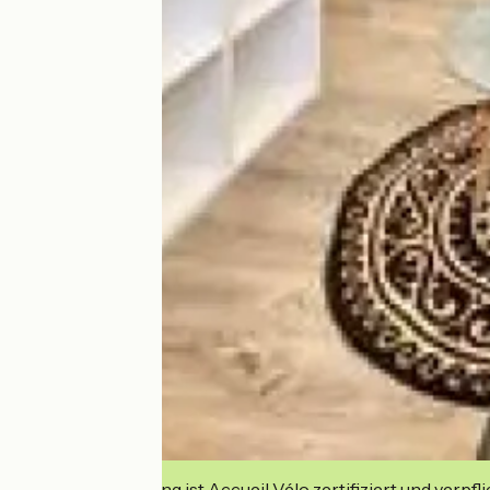
Diese Einrichtung ist Accueil Vélo zertifiziert und verpfl