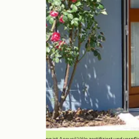
Diese Einrichtung ist Accueil Vélo zertifiziert und verpfl