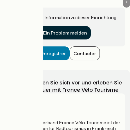
Haben Sie eine Information zu dieser Einrichtung
für uns?
Ein Problem melden
Enregistrer
Contacter
Wählen, bereiten Sie sich vor und erleben Sie
Ihr Radabenteuer mit France Vélo Tourisme
Wer sind wir?
Der nationale Verband France Vélo Tourisme ist der
offizielle Leitfaden für Radtourismus in Frankreich.