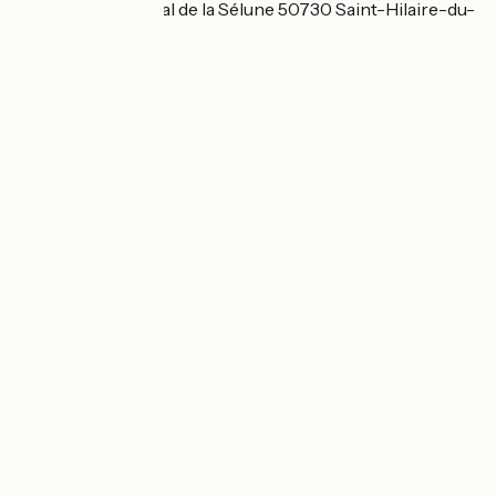
Camping Municipal de la Sélune 50730 Saint-Hilaire-du-
Harcouët