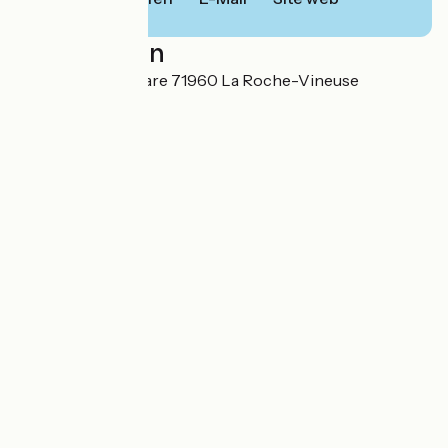
Localisation
60 avenue de la Gare 71960 La Roche-Vineuse