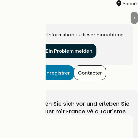
Sancé
Haben Sie eine Information zu dieser Einrichtung
für uns?
Ein Problem melden
Enregistrer
Contacter
Wählen, bereiten Sie sich vor und erleben Sie
Ihr Radabenteuer mit France Vélo Tourisme
Wer sind wir?