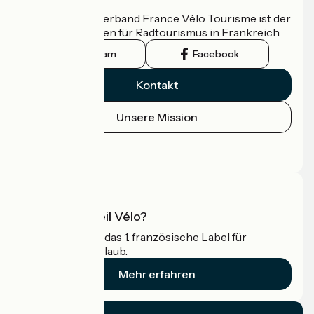
Der nationale Verband France Vélo Tourisme ist der
offizielle Leitfaden für Radtourismus in Frankreich.
Instagram
Facebook
Kontakt
Unsere Mission
Pressebereich
Profi-Bereich
Was ist Accueil Vélo?
Accueil Vélo ist das 1. französische Label für
Radfahrer im Urlaub.
Mehr erfahren