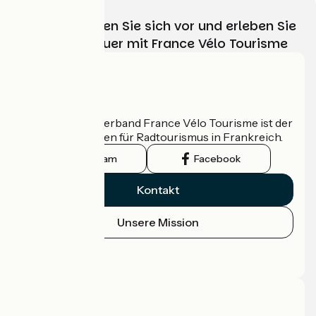
Wählen, bereiten Sie sich vor und erleben Sie
Ihr Radabenteuer mit France Vélo Tourisme
Wer sind wir?
Der nationale Verband France Vélo Tourisme ist der
offizielle Leitfaden für Radtourismus in Frankreich.
Instagram
Facebook
Kontakt
Unsere Mission
Pressebereich
Profi-Bereich