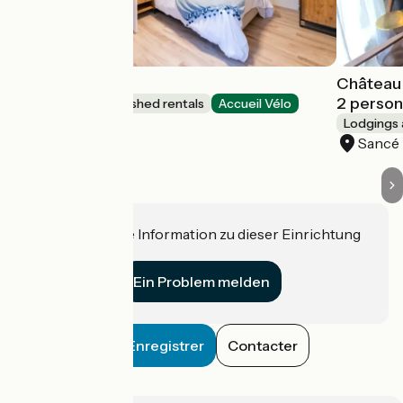
L'Hydravion
Château
2 perso
Lodgings and furnished rentals
Accueil Vélo
Mâcon
Lodgings 
Sancé
Haben Sie eine Information zu dieser Einrichtung
für uns?
Ein Problem melden
Enregistrer
Contacter