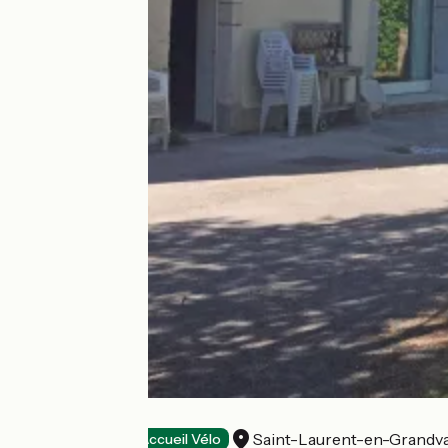
FERME LEONIE
Saint-Laurent-en-Grandv
Stopover gites
Accueil Vélo