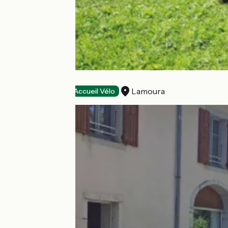
Les Arobiers
Lamoura
Hotels
Accueil Vélo