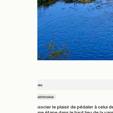
Azay-le-Rideau
Nature & petit patrimoine
Si vous aimez associer le plaisir de pédaler à celui 
panier ». Outre une étape dans le haut lieu de la van