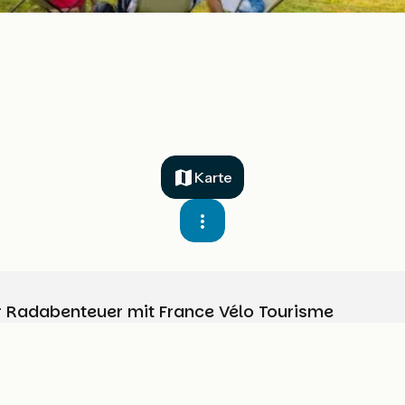
Karte
Ihr Radabenteuer mit France Vélo Tourisme