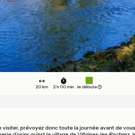
20 km
2 h 00 min
Je débute
de visiter, prévoyez donc toute la journée avant de vous
nerie d’osier qu’est le village de Villaines-les-Rochers