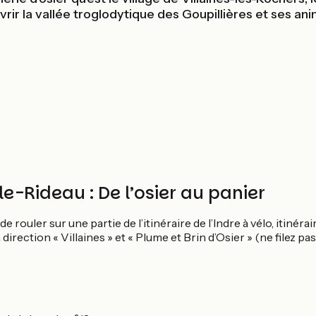
uvrir la vallée troglodytique des Goupillières et ses 
le-Rideau : De l’osier au panier
 rouler sur une partie de l’itinéraire de l’Indre à vélo, itinér
rection « Villaines » et « Plume et Brin d’Osier » (ne filez pas 