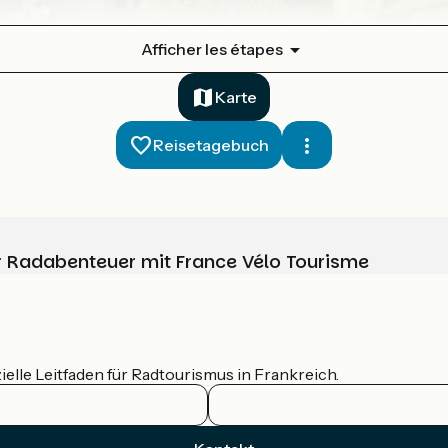
Afficher les étapes
Karte
Reisetagebuch
Ihr Radabenteuer mit France Vélo Tourisme
ielle Leitfaden für Radtourismus in Frankreich.