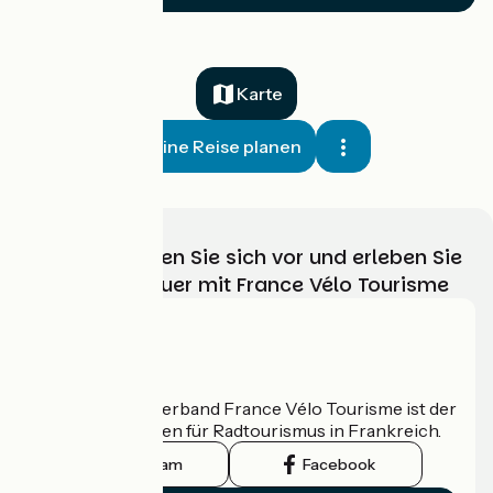
Karte
Meine Reise planen
Wählen, bereiten Sie sich vor und erleben Sie
Ihr Radabenteuer mit France Vélo Tourisme
Wer sind wir?
Der nationale Verband France Vélo Tourisme ist der
offizielle Leitfaden für Radtourismus in Frankreich.
Instagram
Facebook