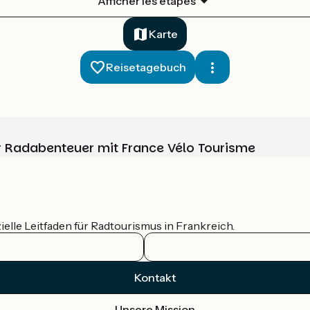
Afficher les étapes
Karte
Reisetagebuch
Ihr Radabenteuer mit France Vélo Tourisme
ielle Leitfaden für Radtourismus in Frankreich.
Kontakt
Unsere Mission