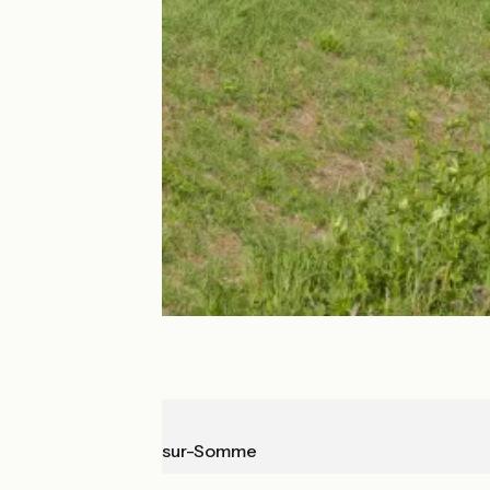
Abbeville
Saint-Valery-sur-Somme