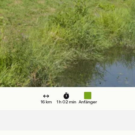
16 km
1 h 02 min
Anfänger