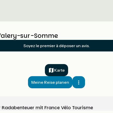
t-Valery-sur-Somme
Soyez le premier à déposer un avis.
Karte
Meine Reise planen
Ihr Radabenteuer mit France Vélo Tourisme