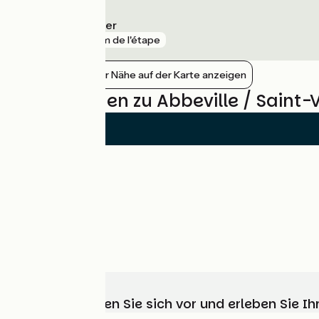
Noyelles-sur-Mer
gare
4 km de l'étape
Bahnhöfe in der Nähe auf der Karte anzeigen
Bewertungen zu Abbeville / Sain
Wählen, bereiten Sie sich vor und erleben Sie 