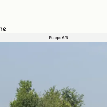
me
Etappe 6/6