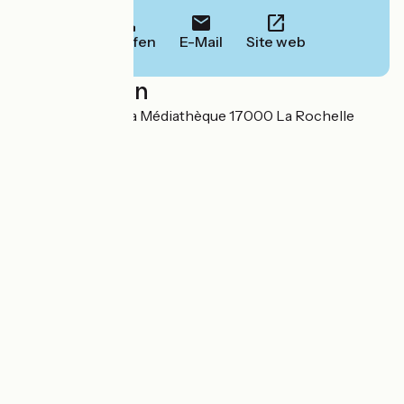
Anrufen
E-Mail
Site web
Localisation
Embarcadère de la Médiathèque 17000 La Rochelle