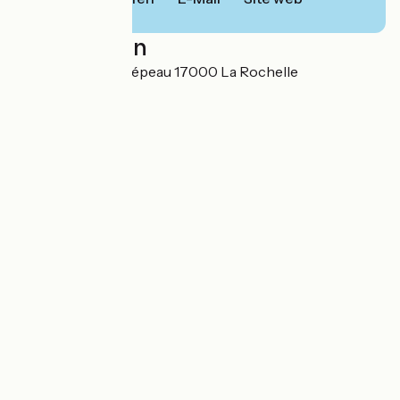
Localisation
Avenue Michel Crépeau 17000 La Rochelle