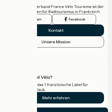
Der nationale Verband France Vélo Tourisme ist der
offizielle Leitfaden für Radtourismus in Frankreich.
Instagram
Facebook
Kontakt
Unsere Mission
Pressebereich
Profi-Bereich
Was ist Accueil Vélo?
Accueil Vélo ist das 1. französische Label für
Radfahrer im Urlaub.
Mehr erfahren