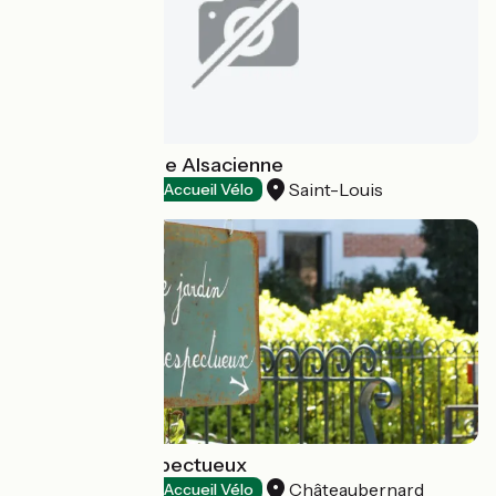
Petite Camargue Alsacienne
Saint-Louis
Natural heritage
Accueil Vélo
Les Jardins Respectueux
Châteaubernard
Natural heritage
Accueil Vélo