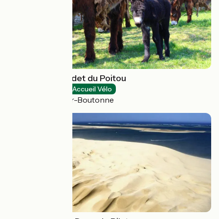
Asinerie du Baudet du Poitou
Natural heritage
Accueil Vélo
Dampierre-sur-Boutonne