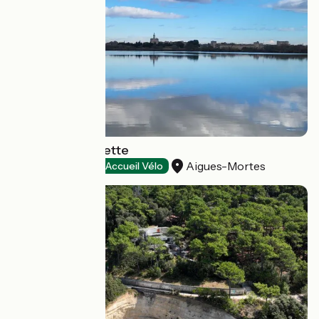
Etang de la Marette
Aigues-Mortes
Natural heritage
Accueil Vélo