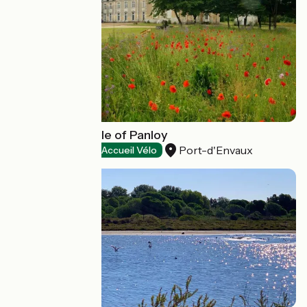
Park of the castle of Panloy
Port-d'Envaux
Natural heritage
Accueil Vélo