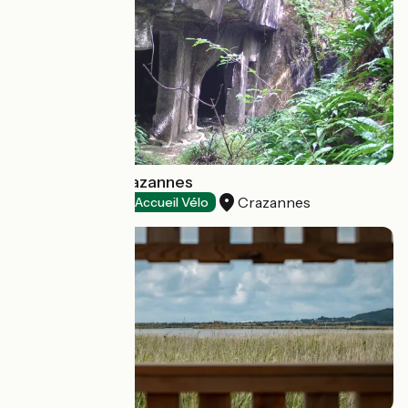
La Pierre de Crazannes
Crazannes
Natural heritage
Accueil Vélo