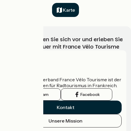
Karte
Wählen, bereiten Sie sich vor und erleben Sie
Ihr Radabenteuer mit France Vélo Tourisme
Wer sind wir?
Der nationale Verband France Vélo Tourisme ist der
offizielle Leitfaden für Radtourismus in Frankreich.
Instagram
Facebook
Kontakt
Unsere Mission
Pressebereich