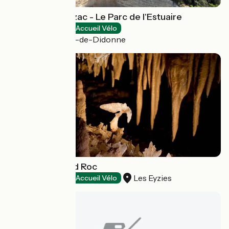
Domaine de Suzac - Le Parc de l'Estuaire
Natural heritage
Accueil Vélo
Saint-Georges-de-Didonne
Grotte du Grand Roc
Les Eyzies
Natural heritage
Accueil Vélo