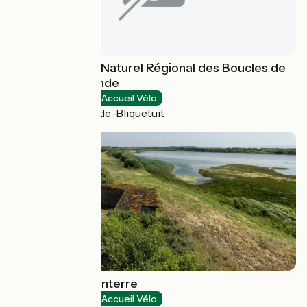
Maison du Parc Naturel Régional des Boucles de
la Seine Normande
Natural heritage
Accueil Vélo
Notre-Dame-de-Bliquetuit
Parc du Marquenterre
Natural heritage
Accueil Vélo