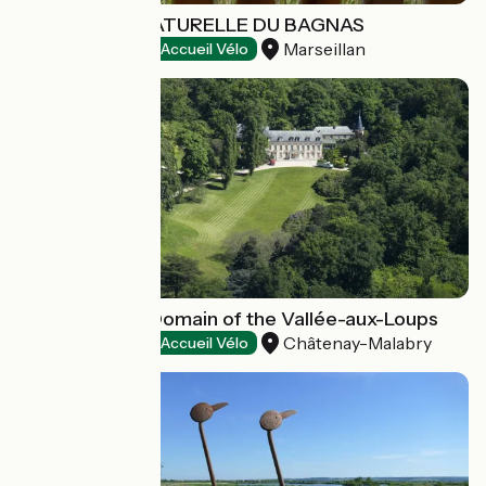
LA RÉSERVE NATURELLE DU BAGNAS
Marseillan
Natural heritage
Accueil Vélo
Departmental Domain of the Vallée-aux-Loups
Châtenay-Malabry
Natural heritage
Accueil Vélo