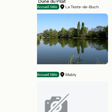
Grand Site de la Dune du Pilat
La Teste-de-Buch
Natural heritage
Accueil Vélo
Bird Gravel Pit
Mably
Natural heritage
Accueil Vélo