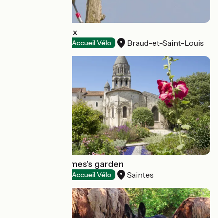
Terres d'Oiseaux
Braud-et-Saint-Louis
Natural heritage
Accueil Vélo
Abbaye aux Dames's garden
Saintes
Natural heritage
Accueil Vélo