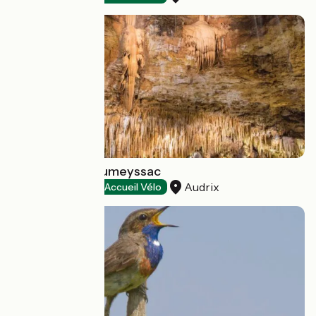
Gouffre de Proumeyssac
Audrix
Natural heritage
Accueil Vélo