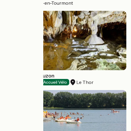
Saint-Quentin-en-Tourmont
Grottes de Thouzon
Le Thor
Natural heritage
Accueil Vélo